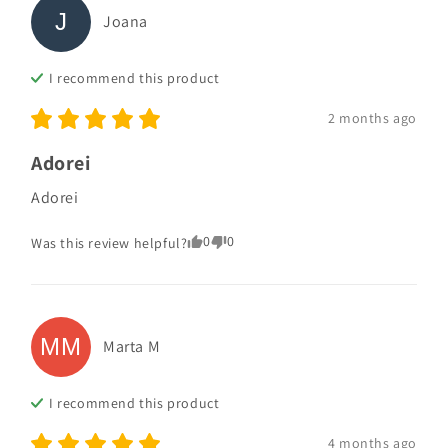
J
Joana
I recommend this
product
2 months ago
Adorei
Adorei
0
0
Was this review helpful?
MM
Marta
M
I recommend this
product
4 months ago