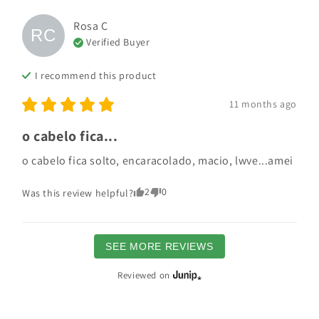
Rosa
C
RC
Verified Buyer
I recommend this
product
11 months ago
o cabelo fica...
o cabelo fica solto, encaracolado, macio, lwve...amei
2
0
Was this review helpful?
SEE MORE REVIEWS
Reviewed on