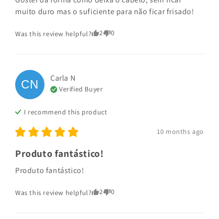
muito duro mas o suficiente para não ficar frisado!
2
0
Was this review helpful?
Carla
N
CN
Verified Buyer
I recommend this
product
10 months ago
Produto fantástico!
Produto fantástico!
2
0
Was this review helpful?