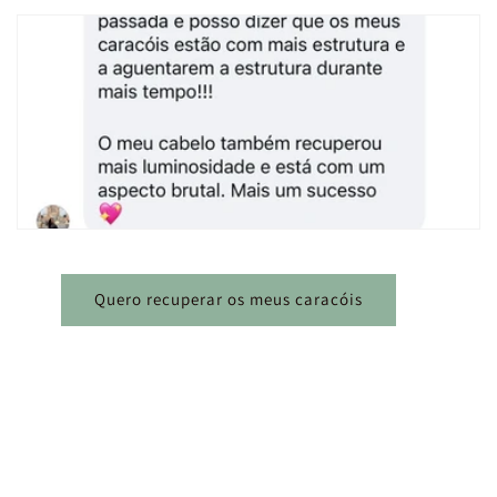
Quero recuperar os meus caracóis