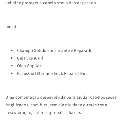
definir e proteger o cabelo sem o deixar pesado.
Inclui:
Champô Sólido Fortificante e Reparador
Gel FucusCurl
Óleo Capilar
FucusCurl Marine Shock Repair 50mL
Uma combinação desenvolvida para ajudar cabelos secos,
fragilizados, com frizz, sem elasticidade ou sujeitos a
descoloração, calor e agressões diárias.